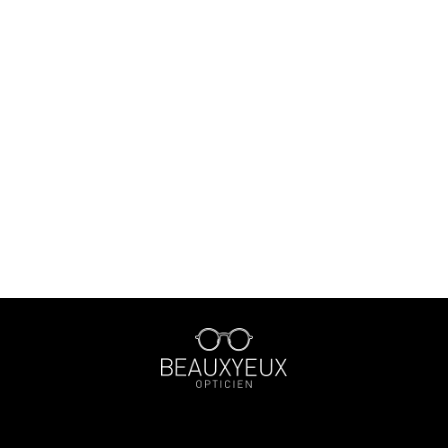
￥20,000〜￥29,999
￥30,000〜￥39,999
￥40,000〜￥49,999
￥50,000〜￥59,999
￥60,000〜￥99,999
￥100,000〜
〜40mm
41mm〜45mm
46mm〜50mm
51mm〜55mm