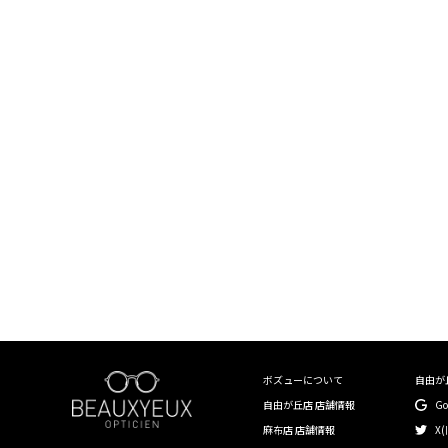
〜￥19,999
￥20,000〜￥29,999
￥30,000〜￥39,999
￥40,000〜￥49,999
￥50,000〜￥59,999
￥60,000〜￥99,999
￥100,000〜
〜40mm
41mm〜45mm
ボズューについて
自由が
自由が丘店 店舗情報
G
46mm〜50mm
麻布店 店舗情報
X(