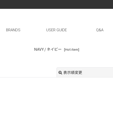
BRANDS
USER GUIDE
Q&A
NAVY / ネイビー
[
Hot item
]
表示順変更