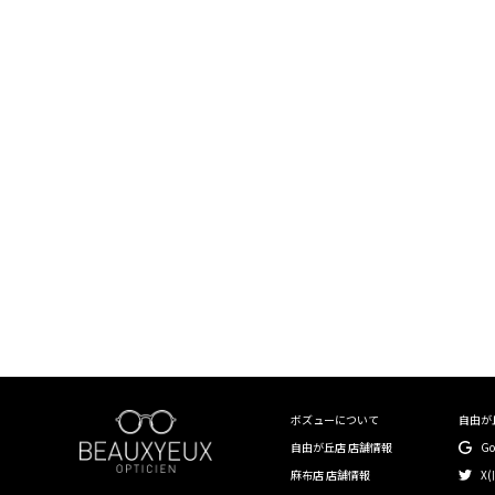
￥20,000〜￥29,999
￥30,000〜￥39,999
￥40,000〜￥49,999
￥50,000〜￥59,999
￥60,000〜￥99,999
￥100,000〜
〜40mm
41mm〜45mm
ボズューについて
自由が
46mm〜50mm
自由が丘店 店舗情報
G
麻布店 店舗情報
X(
51mm〜55mm