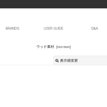
BRANDS
USER GUIDE
Q&A
ウッド素材
[
Hot item
]
表示順変更