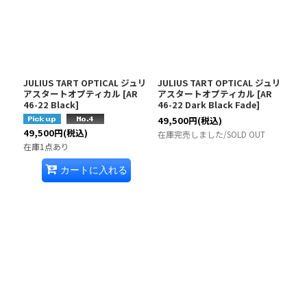
JULIUS TART OPTICAL ジュリ
JULIUS TART OPTICAL ジュリ
アスタートオプティカル
[
AR
アスタートオプティカル
[
AR
46-22 Black
]
46-22 Dark Black Fade
]
49,500
円
(税込)
49,500
円
(税込)
在庫完売しました/SOLD OUT
在庫1点あり
カートに入れる