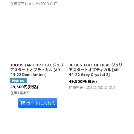
在庫完売しました/SOLD OUT
JULIUS TART OPTICAL ジュリ
JULIUS TART OPTICAL ジュリ
アスタートオプティカル
[
AR
アスタートオプティカル
[
AR
44-22 Demi Amber
]
44-22 Grey Crystal 2
]
49,500
円
(税込)
49,500
円
(税込)
在庫完売しました/SOLD OUT
在庫1点あり
カートに入れる