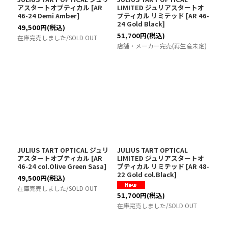
アスタートオプティカル
[
AR
LIMITED ジュリアスタートオ
46-24 Demi Amber
]
プティカル リミテッド
[
AR 46-
24 Gold Black
]
49,500
円
(税込)
51,700
円
(税込)
在庫完売しました/SOLD OUT
店舗・メーカー完売(再生産未定)
JULIUS TART OPTICAL ジュリ
JULIUS TART OPTICAL
アスタートオプティカル
[
AR
LIMITED ジュリアスタートオ
46-24 col.Olive Green Sasa
]
プティカル リミテッド
[
AR 48-
22 Gold col.Black
]
49,500
円
(税込)
在庫完売しました/SOLD OUT
51,700
円
(税込)
在庫完売しました/SOLD OUT