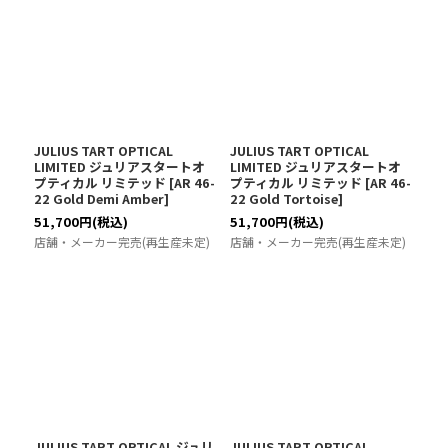
JULIUS TART OPTICAL
JULIUS TART OPTICAL
LIMITED ジュリアスタートオ
LIMITED ジュリアスタートオ
プティカル リミテッド
[
AR 46-
プティカル リミテッド
[
AR 46-
22 Gold Demi Amber
]
22 Gold Tortoise
]
51,700
円
(税込)
51,700
円
(税込)
店舗・メーカー完売(再生産未定)
店舗・メーカー完売(再生産未定)
JULIUS TART OPTICAL ジュリ
JULIUS TART OPTICAL