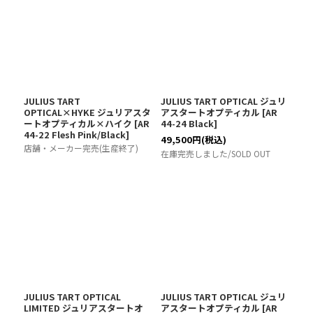
JULIUS TART
JULIUS TART OPTICAL ジュリ
OPTICAL×HYKE ジュリアスタ
アスタートオプティカル
[
AR
ートオプティカル×ハイク
[
AR
44-24 Black
]
44-22 Flesh Pink/Black
]
49,500
円
(税込)
店舗・メーカー完売(生産終了)
在庫完売しました/SOLD OUT
JULIUS TART OPTICAL
JULIUS TART OPTICAL ジュリ
LIMITED ジュリアスタートオ
アスタートオプティカル
[
AR