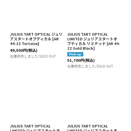
JULIUS TART OPTICAL ジュリ
JULIUS TART OPTICAL
アスタートオプティカル
[
AR
LIMITED ジュリアスタートオ
44-22 Tortoise
]
プティカル リミテッド
[
AR 44-
22 Gold Black
]
49,500
円
(税込)
在庫完売しました/SOLD OUT
51,700
円
(税込)
在庫完売しました/SOLD OUT
JULIUS TART OPTICAL
JULIUS TART OPTICAL
LIMITED ジュリアスタートオ
LIMITED ジュリアスタートオ