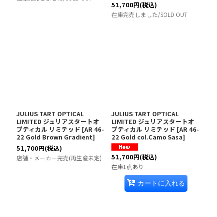
51,700
円
(税込)
在庫完売しました/SOLD OUT
JULIUS TART OPTICAL
JULIUS TART OPTICAL
LIMITED ジュリアスタートオ
LIMITED ジュリアスタートオ
プティカル リミテッド
[
AR 46-
プティカル リミテッド
[
AR 46-
22 Gold Brown Gradient
]
22 Gold col.Camo Sasa
]
51,700
円
(税込)
51,700
円
(税込)
店舗・メーカー完売(再生産未定)
在庫1点あり
カートに入れる