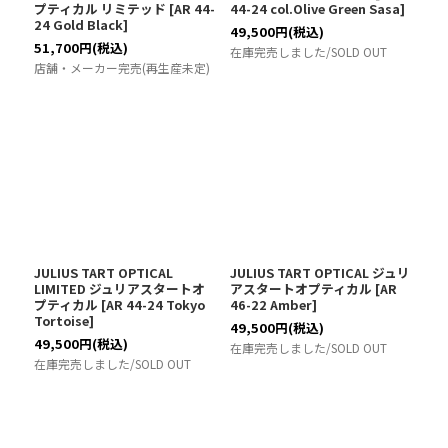
プティカル リミテッド
[
AR 44-
44-24 col.Olive Green Sasa
]
24 Gold Black
]
49,500
円
(税込)
51,700
円
(税込)
在庫完売しました/SOLD OUT
店舗・メーカー完売(再生産未定)
JULIUS TART OPTICAL
JULIUS TART OPTICAL ジュリ
LIMITED ジュリアスタートオ
アスタートオプティカル
[
AR
プティカル
[
AR 44-24 Tokyo
46-22 Amber
]
Tortoise
]
49,500
円
(税込)
49,500
円
(税込)
在庫完売しました/SOLD OUT
在庫完売しました/SOLD OUT