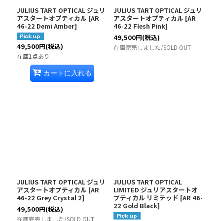
JULIUS TART OPTICAL ジュリ
JULIUS TART OPTICAL ジュリ
アスタートオプティカル
[
AR
アスタートオプティカル
[
AR
46-22 Demi Amber
]
46-22 Flesh Pink
]
49,500
円
(税込)
49,500
円
(税込)
在庫完売しました/SOLD OUT
在庫1点あり
カートに入れる
JULIUS TART OPTICAL ジュリ
JULIUS TART OPTICAL
アスタートオプティカル
[
AR
LIMITED ジュリアスタートオ
46-22 Grey Crystal 2
]
プティカル リミテッド
[
AR 46-
22 Gold Black
]
49,500
円
(税込)
在庫完売しました/SOLD OUT