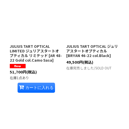
JULIUS TART OPTICAL
JULIUS TART OPTICAL ジュリ
LIMITED ジュリアスタートオ
アスタートオプティカル
プティカル リミテッド
[
AR 48-
[
BRYAN 46-22 col.Black
]
22 Gold col.Camo Sasa
]
49,500
円
(税込)
在庫完売しました/SOLD OUT
51,700
円
(税込)
在庫1点あり
カートに入れる