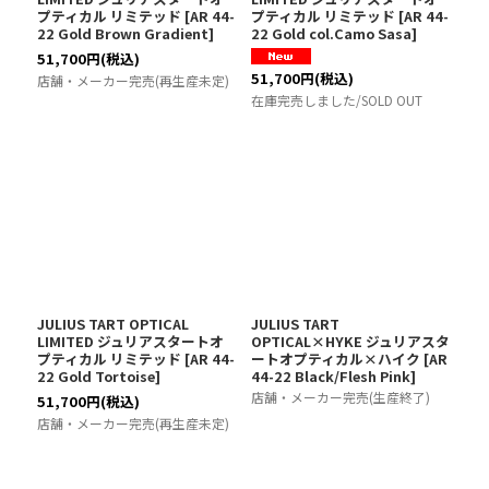
プティカル リミテッド
[
AR 44-
プティカル リミテッド
[
AR 44-
22 Gold Brown Gradient
]
22 Gold col.Camo Sasa
]
51,700
円
(税込)
51,700
円
(税込)
店舗・メーカー完売(再生産未定)
在庫完売しました/SOLD OUT
JULIUS TART OPTICAL
JULIUS TART
LIMITED ジュリアスタートオ
OPTICAL×HYKE ジュリアスタ
プティカル リミテッド
[
AR 44-
ートオプティカル×ハイク
[
AR
22 Gold Tortoise
]
44-22 Black/Flesh Pink
]
店舗・メーカー完売(生産終了)
51,700
円
(税込)
店舗・メーカー完売(再生産未定)