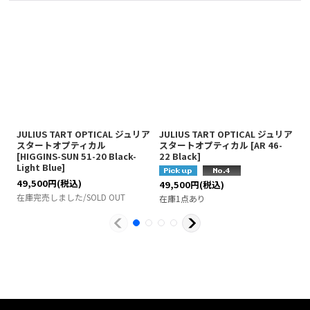
JULIUS TART OPTICAL ジュリア
JULIUS TART OPTICAL ジュリア
J
スタートオプティカル
スタートオプティカル
[
AR 46-
[
HIGGINS-SUN 51-20 Black-
22 Black
]
4
Light Blue
]
4
49,500
円
(税込)
49,500
円
(税込)
在
在庫完売しました/SOLD OUT
在庫1点あり