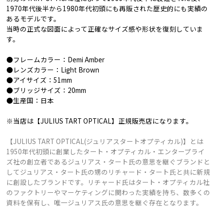
1970年代後半から1980年代初頭にも再販された歴史的にも実績の
あるモデルです。
当時の正式な図面によって正確なサイズ感や形状を復刻していま
す。
●フレームカラー：Demi Amber
●レンズカラー：Light Brown
●アイサイズ：51mm
●ブリッジサイズ：20mm
●生産国：日本
※当店は【JULIUS TART OPTICAL】正規販売店になります。
【JULIUS TART OPTICAL(ジュリアスタートオプティカル)】とは
1950年代初頭に創業したタート・オプティカル・エンタープライ
ズ社の創立者であるジュリアス・タート氏の意思を継ぐブランドと
してジュリアス・タート氏の甥のリチャード・タート氏と共に新規
に創設したブランドです。リチャード氏はタート・オプティカル社
のファクトリーやマーケティングに関わった実績を持ち、数多くの
資料を保有し、唯一ジュリアス氏の意思を継ぐ存在となります。