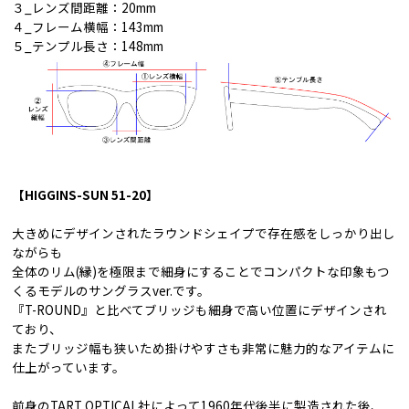
３_レンズ間距離：20mm
４_フレーム横幅：143mm
５_テンプル長さ：148mm
【HIGGINS-SUN 51-20】
大きめにデザインされたラウンドシェイプで存在感をしっかり出し
ながらも
全体のリム(縁)を極限まで細身にすることでコンパクトな印象もつ
くるモデルのサングラスver.です。
『T-ROUND』と比べてブリッジも細身で高い位置にデザインされ
ており、
またブリッジ幅も狭いため掛けやすさも非常に魅力的なアイテムに
仕上がっています。
前身のTART OPTICAL社によって1960年代後半に製造された後、