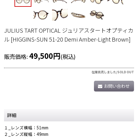
JULIUS TART OPTICAL ジュリアスタートオプティカ
ル
[
HIGGINS-SUN 51-20 Demi Amber-Light Brown
]
49,500
円
販売価格
:
(税込)
在庫完売しました/SOLD OUT
お問い合わせ
詳細
１_レンズ横幅：51mm
２_レンズ縦幅：49mm