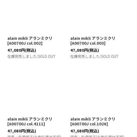
alain mikli アランミクリ
alain mikli アランミクリ
[
A00700J col.002
]
[
A00700J col.003
]
47,080
円
(税込)
47,080
円
(税込)
在庫完売しました/SOLD OUT
在庫完売しました/SOLD OUT
alain mikli アランミクリ
alain mikli アランミクリ
[
A00700J col.4111
]
[
A00700J col.1026
]
47,080
円
(税込)
47,080
円
(税込)
完売・生産終了(お取り寄せ不可)
完売・生産終了(お取り寄せ不可)