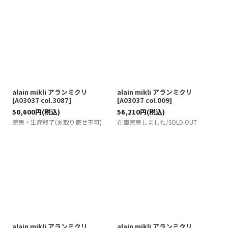
alain mikli アランミクリ
alain mikli アランミクリ
[
A03037 col.3087
]
[
A03037 col.009
]
50,600
円
(税込)
56,210
円
(税込)
完売・生産終了(お取り寄せ不可)
在庫完売しました/SOLD OUT
alain mikli アランミクリ
alain mikli アランミクリ