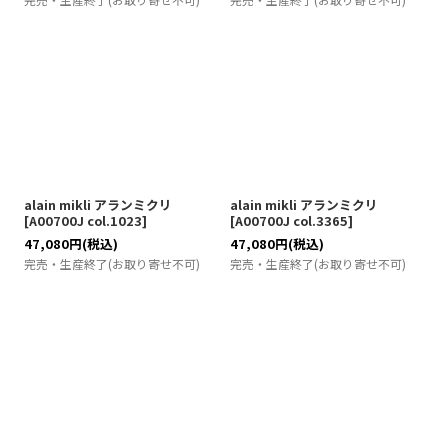
alain mikli アランミクリ
alain mikli アランミクリ
[
A00700J col.1023
]
[
A00700J col.3365
]
47,080
円
(税込)
47,080
円
(税込)
完売・生産終了(お取り寄せ不可)
完売・生産終了(お取り寄せ不可)