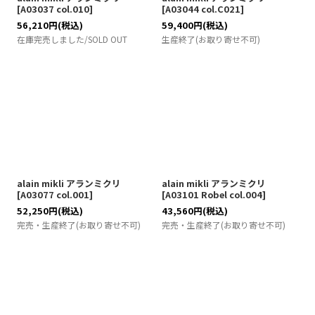
[
A03037 col.010
]
[
A03044 col.C021
]
56,210
円
(税込)
59,400
円
(税込)
在庫完売しました/SOLD OUT
生産終了(お取り寄せ不可)
alain mikli アランミクリ
alain mikli アランミクリ
[
A03077 col.001
]
[
A03101 Robel col.004
]
52,250
円
(税込)
43,560
円
(税込)
完売・生産終了(お取り寄せ不可)
完売・生産終了(お取り寄せ不可)