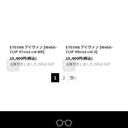
EYEVAN アイヴァン
[
Webb-
EYEVAN アイヴァン
[
Webb-
CLIP 47size col.BR
]
CLIP 49size col.S
]
15,400
円
(税込)
15,400
円
(税込)
在庫完売しました/SOLD OUT
在庫完売しました/SOLD OUT
1
2
次
»