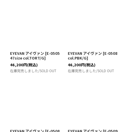
EYEVAN アイヴァン
[
E-0505
EYEVAN アイヴァン
[
E-0508
47size col.TORT/G
]
col.PBK/G
]
46,200
円
(税込)
46,200
円
(税込)
在庫完売しました/SOLD OUT
在庫完売しました/SOLD OUT
EYEVAN アイヴァン
[
E-0508
EYEVAN アイヴァン
[
E-0509