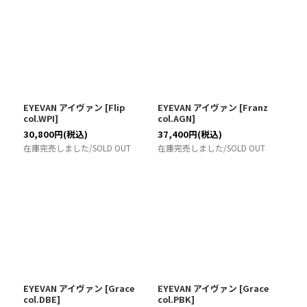
EYEVAN アイヴァン
[
Flip
EYEVAN アイヴァン
[
Franz
col.WPI
]
col.AGN
]
30,800
円
(税込)
37,400
円
(税込)
在庫完売しました/SOLD OUT
在庫完売しました/SOLD OUT
EYEVAN アイヴァン
[
Grace
EYEVAN アイヴァン
[
Grace
col.DBE
]
col.PBK
]