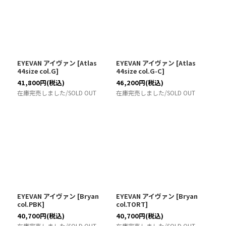
絞り込む
EYEVAN アイヴァン
[
Atlas
EYEVAN アイヴァン
[
Atlas
44size col.G
]
44size col.G-C
]
41,800
円
(税込)
46,200
円
(税込)
在庫完売しました/SOLD OUT
在庫完売しました/SOLD OUT
EYEVAN アイヴァン
[
Bryan
EYEVAN アイヴァン
[
Bryan
col.PBK
]
col.TORT
]
40,700
円
(税込)
40,700
円
(税込)
在庫完売しました/SOLD OUT
在庫完売しました/SOLD OUT