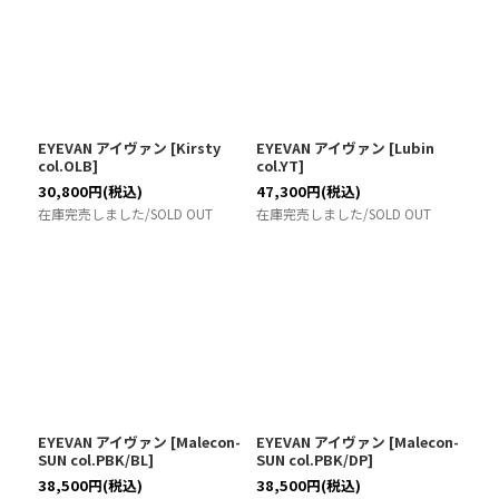
EYEVAN アイヴァン
[
Kirsty
EYEVAN アイヴァン
[
Lubin
col.OLB
]
col.YT
]
30,800
円
(税込)
47,300
円
(税込)
在庫完売しました/SOLD OUT
在庫完売しました/SOLD OUT
EYEVAN アイヴァン
[
Malecon-
EYEVAN アイヴァン
[
Malecon-
SUN col.PBK/BL
]
SUN col.PBK/DP
]
38,500
円
(税込)
38,500
円
(税込)