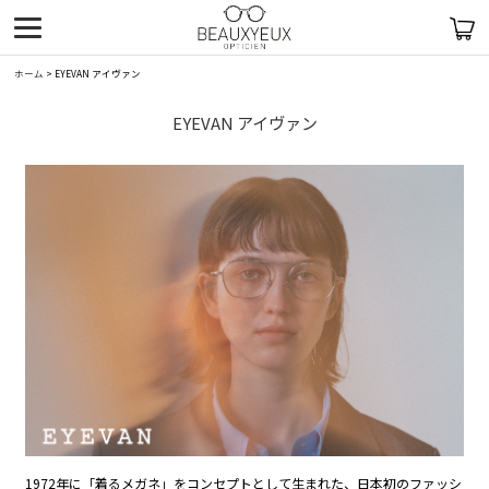
ホーム
>
EYEVAN アイヴァン
EYEVAN アイヴァン
1972年に「着るメガネ」をコンセプトとして生まれた、日本初のファッシ