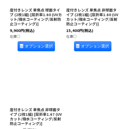
度付きレンズ 単焦点 球面タイ
度付きレンズ 単焦点 非球面タ
プ (2枚1組)
[
屈折率1.60 (UVカ
イプ (2枚1組)
[
屈折率1.60 (UV
ット/撥水コーティング/反射防
カット/撥水コーティング/反射
止コーティング)
]
防止コーティング)
]
9,900
円
(税込)
15,400
円
(税込)
在庫◯
在庫◯
オプション選択
オプション選択
度付きレンズ 単焦点 非球面タ
イプ (2枚1組)
[
屈折率1.67 (UV
カット/撥水コーティング/反射
防止コーティング)
]