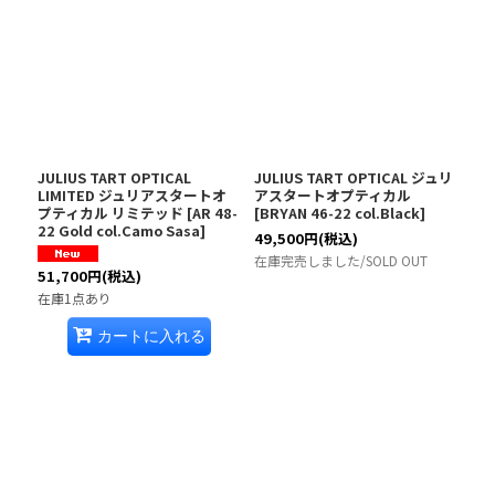
JULIUS TART OPTICAL
JULIUS TART OPTICAL ジュリ
LIMITED ジュリアスタートオ
アスタートオプティカル
プティカル リミテッド
[
AR 48-
[
BRYAN 46-22 col.Black
]
22 Gold col.Camo Sasa
]
49,500
円
(税込)
在庫完売しました/SOLD OUT
51,700
円
(税込)
在庫1点あり
カートに入れる