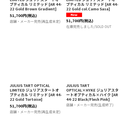
プティカル リミテッド
[
AR 44-
プティカル リミテッド
[
AR 44-
22 Gold Brown Gradient
]
22 Gold col.Camo Sasa
]
51,700
円
(税込)
51,700
円
(税込)
店舗・メーカー完売(再生産未定)
在庫完売しました/SOLD OUT
JULIUS TART OPTICAL
JULIUS TART
LIMITED ジュリアスタートオ
OPTICAL×HYKE ジュリアスタ
プティカル リミテッド
[
AR 44-
ートオプティカル×ハイク
[
AR
22 Gold Tortoise
]
44-22 Black/Flesh Pink
]
店舗・メーカー完売(生産終了)
51,700
円
(税込)
店舗・メーカー完売(再生産未定)