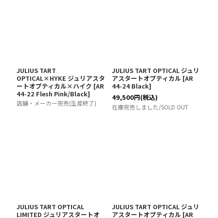
JULIUS TART
JULIUS TART OPTICAL ジュリ
OPTICAL×HYKE ジュリアスタ
アスタートオプティカル
[
AR
ートオプティカル×ハイク
[
AR
44-24 Black
]
44-22 Flesh Pink/Black
]
49,500
円
(税込)
店舗・メーカー完売(生産終了)
在庫完売しました/SOLD OUT
JULIUS TART OPTICAL
JULIUS TART OPTICAL ジュリ
LIMITED ジュリアスタートオ
アスタートオプティカル
[
AR