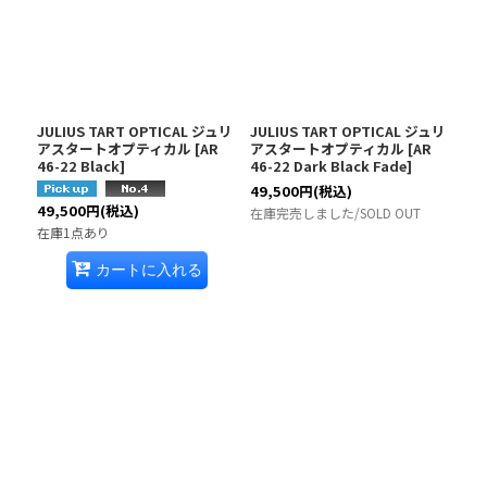
JULIUS TART OPTICAL ジュリ
JULIUS TART OPTICAL ジュリ
アスタートオプティカル
[
AR
アスタートオプティカル
[
AR
46-22 Black
]
46-22 Dark Black Fade
]
49,500
円
(税込)
49,500
円
(税込)
在庫完売しました/SOLD OUT
在庫1点あり
カートに入れる