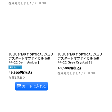
在庫完売しました/SOLD OUT
JULIUS TART OPTICAL ジュリ
JULIUS TART OPTICAL ジュリ
アスタートオプティカル
[
AR
アスタートオプティカル
[
AR
44-22 Demi Amber
]
44-22 Grey Crystal 2
]
49,500
円
(税込)
49,500
円
(税込)
在庫完売しました/SOLD OUT
在庫1点あり
カートに入れる