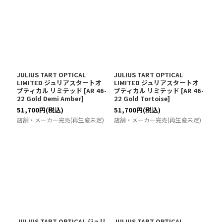
JULIUS TART OPTICAL
JULIUS TART OPTICAL
LIMITED ジュリアスタートオ
LIMITED ジュリアスタートオ
プティカル リミテッド
[
AR 46-
プティカル リミテッド
[
AR 46-
22 Gold Demi Amber
]
22 Gold Tortoise
]
51,700
円
(税込)
51,700
円
(税込)
店舗・メーカー完売(再生産未定)
店舗・メーカー完売(再生産未定)
JULIUS TART OPTICAL ジュリ
JULIUS TART OPTICAL