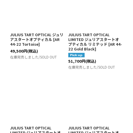
JULIUS TART OPTICAL ジュリ
JULIUS TART OPTICAL
アスタートオプティカル
[
AR
LIMITED ジュリアスタートオ
44-22 Tortoise
]
プティカル リミテッド
[
AR 44-
22 Gold Black
]
49,500
円
(税込)
在庫完売しました/SOLD OUT
51,700
円
(税込)
在庫完売しました/SOLD OUT
JULIUS TART OPTICAL
JULIUS TART OPTICAL
LIMITED ジュリアスタートオ
LIMITED ジュリアスタートオ