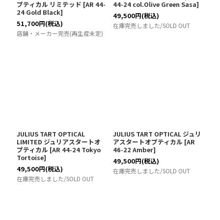
プティカル リミテッド
[
AR 44-
44-24 col.Olive Green Sasa
]
24 Gold Black
]
49,500
円
(税込)
51,700
円
(税込)
在庫完売しました/SOLD OUT
店舗・メーカー完売(再生産未定)
JULIUS TART OPTICAL
JULIUS TART OPTICAL ジュリ
LIMITED ジュリアスタートオ
アスタートオプティカル
[
AR
プティカル
[
AR 44-24 Tokyo
46-22 Amber
]
Tortoise
]
49,500
円
(税込)
49,500
円
(税込)
在庫完売しました/SOLD OUT
在庫完売しました/SOLD OUT