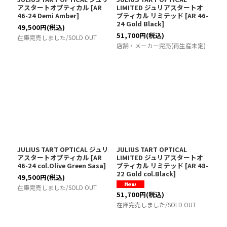
アスタートオプティカル
[
AR
LIMITED ジュリアスタートオ
46-24 Demi Amber
]
プティカル リミテッド
[
AR 46-
24 Gold Black
]
49,500
円
(税込)
51,700
円
(税込)
在庫完売しました/SOLD OUT
店舗・メーカー完売(再生産未定)
JULIUS TART OPTICAL ジュリ
JULIUS TART OPTICAL
アスタートオプティカル
[
AR
LIMITED ジュリアスタートオ
46-24 col.Olive Green Sasa
]
プティカル リミテッド
[
AR 48-
22 Gold col.Black
]
49,500
円
(税込)
在庫完売しました/SOLD OUT
51,700
円
(税込)
在庫完売しました/SOLD OUT