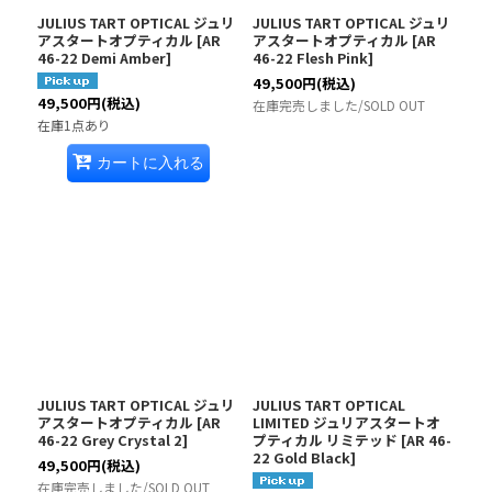
JULIUS TART OPTICAL ジュリ
JULIUS TART OPTICAL ジュリ
アスタートオプティカル
[
AR
アスタートオプティカル
[
AR
46-22 Demi Amber
]
46-22 Flesh Pink
]
49,500
円
(税込)
49,500
円
(税込)
在庫完売しました/SOLD OUT
在庫1点あり
カートに入れる
JULIUS TART OPTICAL ジュリ
JULIUS TART OPTICAL
アスタートオプティカル
[
AR
LIMITED ジュリアスタートオ
46-22 Grey Crystal 2
]
プティカル リミテッド
[
AR 46-
22 Gold Black
]
49,500
円
(税込)
在庫完売しました/SOLD OUT