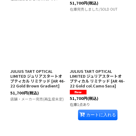
51,700
円
(税込)
在庫完売しました/SOLD OUT
JULIUS TART OPTICAL
JULIUS TART OPTICAL
LIMITED ジュリアスタートオ
LIMITED ジュリアスタートオ
プティカル リミテッド
[
AR 46-
プティカル リミテッド
[
AR 46-
22 Gold Brown Gradient
]
22 Gold col.Camo Sasa
]
51,700
円
(税込)
51,700
円
(税込)
店舗・メーカー完売(再生産未定)
在庫1点あり
カートに入れる