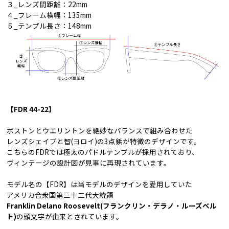
３_レンズ間距離：22mm
４_フレーム横幅：135mm
５_テンプル長さ：148mm
【FDR 44-22】
ボストンとウエリントンを絶妙なバランスで組み合わせた
レンズシェイプと智(ヨロイ)の3点鋲が特徴のデザインです。
こちらのFDRでは極太のパドルテンプルが採用されており、
ヴィンテージの設計図が見事に再現されています。
モデル名の【FDR】は当モデルのデザインを愛用していた
アメリカ合衆国第三十二代大統領
Franklin Delano Roosevelt(フランクリン・デラノ・ルーズベル
ト)
の頭文字が由来とされています。