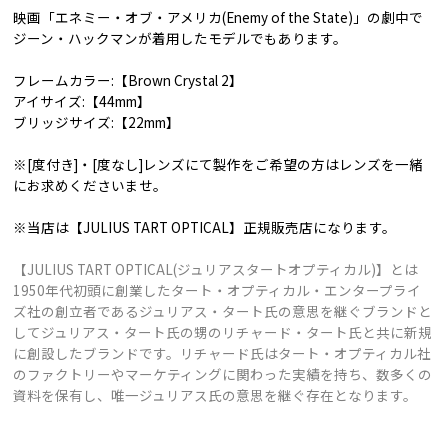
映画「エネミー・オブ・アメリカ(Enemy of the State)」の劇中で
ジーン・ハックマンが着用したモデルでもあります。
フレームカラー:【Brown Crystal 2】
アイサイズ:【44mm】
ブリッジサイズ:【22mm】
※[度付き]・[度なし]レンズにて製作をご希望の方はレンズを一緒
にお求めくださいませ。
※当店は【JULIUS TART OPTICAL】正規販売店になります。
【JULIUS TART OPTICAL(ジュリアスタートオプティカル)】とは
1950年代初頭に創業したタート・オプティカル・エンタープライ
ズ社の創立者であるジュリアス・タート氏の意思を継ぐブランドと
してジュリアス・タート氏の甥のリチャード・タート氏と共に新規
に創設したブランドです。リチャード氏はタート・オプティカル社
のファクトリーやマーケティングに関わった実績を持ち、数多くの
資料を保有し、唯一ジュリアス氏の意思を継ぐ存在となります。