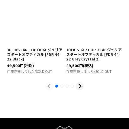
JULIUS TART OPTICAL ジュリア
JULIUS TART OPTICAL ジュリア
伊
スタートオプティカル
[
FDR 44-
スタートオプティカル
[
FDR 44-
組
22 Black
]
22 Grey Crystal 2
]
4
49,500
円
(税込)
49,500
円
(税込)
在
在庫完売しました/SOLD OUT
在庫完売しました/SOLD OUT