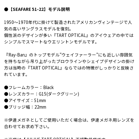
●【SEAFARE 51-22】モデル説明
1950〜1970年代に掛けて製造されたアメリカンヴィンテージで人
気の高いサングラスモデルを復刻。
個性派のデザインが多い『TART OPTICAL』のアイウェアの中では
シンプルでスマートなウエリントンモデルです。
『Ray-Ban』のトップモデル”ウェイファーラー”にも近しい雰囲気
を持ちながら吊り上がったブロウラインやシェイプデザインの掛け
方は当時の『TART OPTICAL』ならではの特徴がしっかりと反映さ
れています。
●フレームカラー：Black
●レンズカラー：G15(ダークグリーン)
●アイサイズ：51mm
●ブリッジ幅：22mm
※伊達メガネとしてご使用いただく場合は、伊達メガネ用レンズを
合わせてお求め下さい。