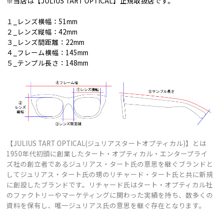
※当店は【JULIUS TART OPTICAL】正規取扱店です。
１_レンズ横幅：51mm
２_レンズ縦幅：42mm
３_レンズ間距離：22mm
４_フレーム横幅：145mm
５_テンプル長さ：148mm
【JULIUS TART OPTICAL(ジュリアスタートオプティカル)】とは
1950年代初頭に創業したタート・オプティカル・エンタープライ
ズ社の創立者であるジュリアス・タート氏の意思を継ぐブランドと
してジュリアス・タート氏の甥のリチャード・タート氏と共に新規
に創設したブランドです。リチャード氏はタート・オプティカル社
のファクトリーやマーケティングに関わった実績を持ち、数多くの
資料を保有し、唯一ジュリアス氏の意思を継ぐ存在となります。