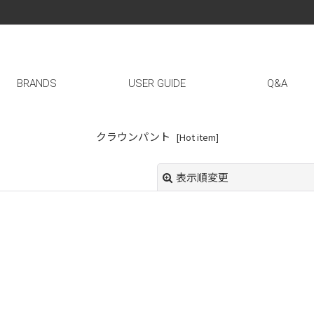
BRANDS
USER GUIDE
Q&A
クラウンパント
[
Hot item
]
表示順変更