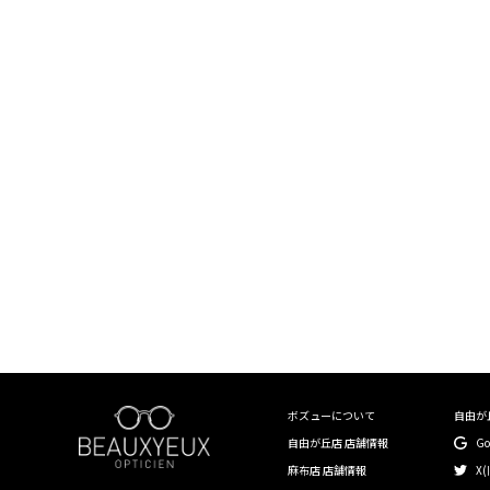
￥20,000〜￥29,999
￥30,000〜￥39,999
￥40,000〜￥49,999
￥50,000〜￥59,999
￥60,000〜￥99,999
￥100,000〜
〜40mm
41mm〜45mm
ボズューについて
自由が
46mm〜50mm
自由が丘店 店舗情報
G
麻布店 店舗情報
X(
51mm〜55mm