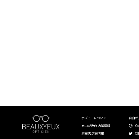
￥20,000〜￥29,999
￥30,000〜￥39,999
￥40,000〜￥49,999
￥50,000〜￥59,999
￥60,000〜￥99,999
￥100,000〜
〜40mm
41mm〜45mm
ボズューについて
自由が
46mm〜50mm
自由が丘店 店舗情報
G
麻布店 店舗情報
X(
51mm〜55mm