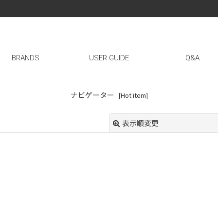
BRANDS
USER GUIDE
Q&A
ナビゲーター
[
Hot item
]
表示順変更