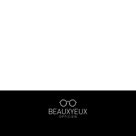
￥20,000〜￥29,999
￥30,000〜￥39,999
￥40,000〜￥49,999
￥50,000〜￥59,999
￥60,000〜￥99,999
￥100,000〜
〜40mm
41mm〜45mm
46mm〜50mm
51mm〜55mm