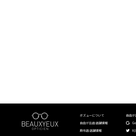
〜￥19,999
￥20,000〜￥29,999
￥30,000〜￥39,999
￥40,000〜￥49,999
￥50,000〜￥59,999
￥60,000〜￥99,999
￥100,000〜
〜40mm
41mm〜45mm
ボズューについて
自由が
自由が丘店 店舗情報
G
46mm〜50mm
麻布店 店舗情報
X(