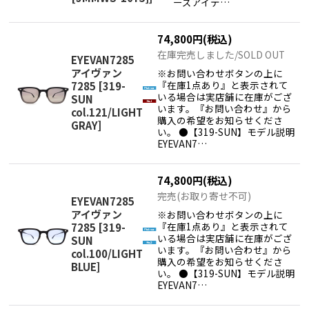
ーズアイテ…
74,800
円
(税込)
在庫完売しました/SOLD OUT
EYEVAN7285
アイヴァン
※お問い合わせボタンの上に
『在庫1点あり』と表示されて
7285
[
319-
いる場合は実店舗に在庫がござ
SUN
います。『お問い合わせ』から
col.121/LIGHT
購入の希望をお知らせくださ
GRAY
]
い。 ●【319-SUN】モデル説明
EYEVAN7…
74,800
円
(税込)
完売(お取り寄せ不可)
EYEVAN7285
アイヴァン
※お問い合わせボタンの上に
『在庫1点あり』と表示されて
7285
[
319-
いる場合は実店舗に在庫がござ
SUN
います。『お問い合わせ』から
col.100/LIGHT
購入の希望をお知らせくださ
BLUE
]
い。 ●【319-SUN】モデル説明
EYEVAN7…