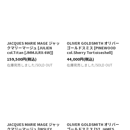
JACQUES MARIE MAGE ジャッ
OLIVER GOLDSMITH オリバー
クマリーマージュ
[
JULIEN
ゴールドスミス
[
PINEWOOD
col.Titan [JMMJLRX-6W]
]
col.Sherry Tortoiseshell
]
159,500
円
(税込)
44,000
円
(税込)
在庫完売しました/SOLD OUT
在庫完売しました/SOLD OUT
JACQUES MARIE MAGE ジャッ
OLIVER GOLDSMITH オリバー
クマリーマージュ
[
INSLEY
ゴールドスミス
[
ST. JAMES