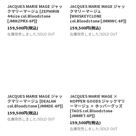
JACQUES MARIE MAGE ジャッ
JACQUES MARIE MAGE ジャッ
クマリーマージュ
[
ZEPHIRIN
クマリーマージュ
44size col.Bloodstone
[
WHISKEYCLONE
[JMMZPRX-6P]
]
col.Bloodstone [JMMWC-6P]
]
159,500
円
(税込)
159,500
円
(税込)
在庫完売しました/SOLD OUT
在庫完売しました/SOLD OUT
JACQUES MARIE MAGE ジャッ
JACQUES MARIE MAGE ×
クマリーマージュ
[
DEALAN
HOPPER GOODS ジャックマリ
col.Bloodstone [JMMDE-6P]
]
ーマージュ × ホッパーグッズ
[
TAOS col.Bloodstone
159,500
円
(税込)
[JMMRT-6P]
]
在庫完売しました/SOLD OUT
159,500
円
(税込)
在庫完売しました/SOLD OUT