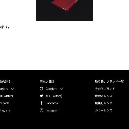
います。
丘店SNS
麻布店SNS
取り扱いブランド一覧
oogleページ
Googleページ
その他ブランド
旧Twitter)
X(旧Twitter)
度付きレンズ
cebook
Facebook
度無しレンズ
stagram
Instagram
カラーレンズ