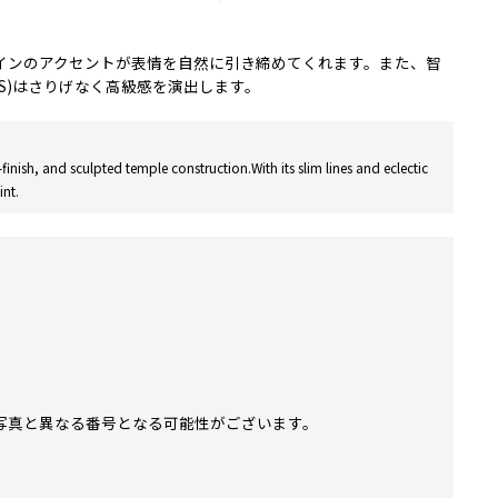
インのアクセントが表情を自然に引き締めてくれます。また、智
ETS)はさりげなく高級感を演出します。
inish, and sculpted temple construction.With its slim lines and eclectic
int.
写真と異なる番号となる可能性がございます。