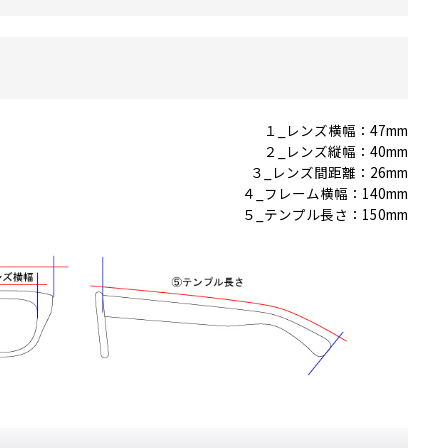
１_レンズ横幅：47mm
２_レンズ縦幅：40mm
３_レンズ間距離：26mm
４_フレーム横幅：140mm
５_テンプル長さ：150mm