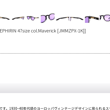
EPHIRIN 47size col.Maverick [JMMZPX-1K]
]
す。1930~40年代頃のヨーロッパヴィンテージデザインに見られる