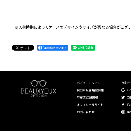
※入荷時期によってケースのデザインやサイズが異なる場合がござ
Facebookでシェア
ボズューについて
自由が
自由が丘店 店舗情報
G
麻布店 店舗情報
X(
オフィシャルサイト
Fa
お問い合わせ
In