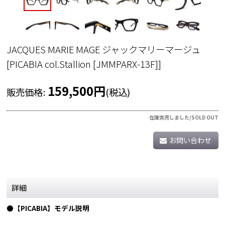
JACQUES MARIE MAGE ジャックマリーマージュ
[
PICABIA col.Stallion [JMMPARX-13F]
]
159,500
円
販売価格
:
(税込)
在庫完売しました/SOLD OUT
お問い合わせ
詳細
●【PICABIA】モデル説明