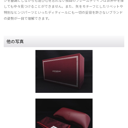
ジを基調としながらも遊び心を忘れない独自のフレームデザインは世界中を探
しても中々見つけることができません。また、矢をモチーフとしたリベットや
特別なヒンジパーツといったディティールにも一切の妥協を許さないブランド
の姿勢が一目で理解できます。
他の写真