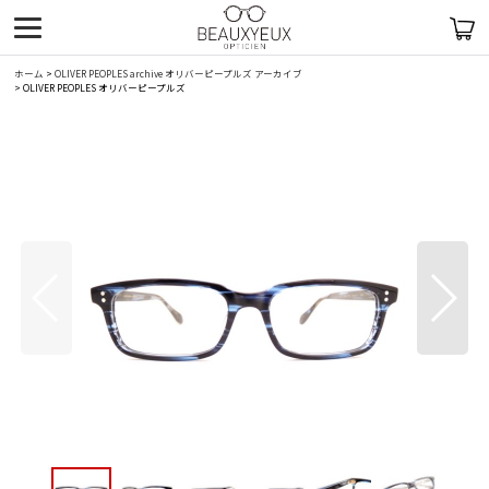
ホーム
>
OLIVER PEOPLES archive オリバーピープルズ アーカイブ
>
OLIVER PEOPLES オリバーピープルズ