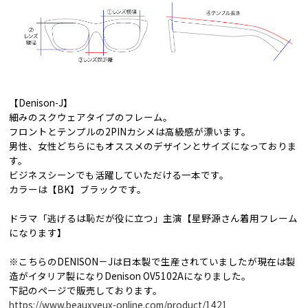
【Denison-J】
細みのスクウェアタイプのフレーム。
フロントとテンプルの2PINカシメは高級感が漂います。
男性、女性どちらにもオススメのデザインとサイズになっておりま
す。
ビジネスシーンでも活躍していただける一本です。
カラーは【BK】ブラックです。
ドラマ「逃げるは恥だが役に立つ」主演【星野源さん着用フレーム
になります】
※こちらのDENISON－Jは日本製で生産されていましたが現在は製
造がイタリア製になりDenison OV5102Aになりました。
下記のページで販売しております。
https://www.beauxyeux-online.com/product/1421