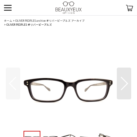
ホーム
>
OLIVER PEOPLES archive オリバーピープルズ アーカイブ
>
OLIVER PEOPLES オリバーピープルズ