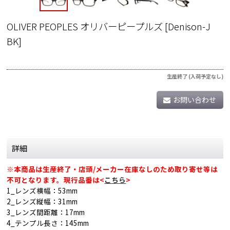
OLIVER PEOPLES オリバーピープルズ
[
Denison-J
BK
]
生産終了 (入荷予定なし)
お問い合わせ
詳細
※本商品は生産終了・店頭/メーカー在庫なしのため取り寄せ等は
不可となります。現行品番は<
こちら
>
1_レンズ横幅：53mm
2_レンズ縦幅：31mm
3_レンズ間距離：17mm
4_テンプル長さ：145mm