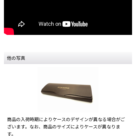
他の写真
商品の入荷時期によりケースのデザインが異なる場合がご
ざいます。なお、商品のサイズによりケースが異なりま
す。