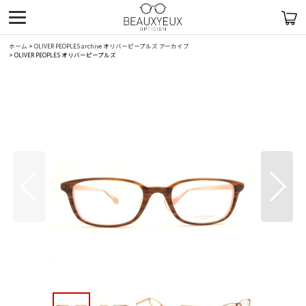
ホーム
>
OLIVER PEOPLES archive オリバーピープルズ アーカイブ
>
OLIVER PEOPLES オリバーピープルズ