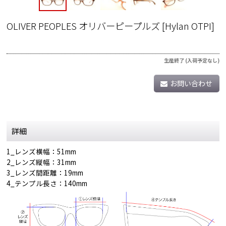
OLIVER PEOPLES オリバーピープルズ
[
Hylan OTPI
]
生産終了 (入荷予定なし)
お問い合わせ
詳細
1_レンズ横幅：51mm
2_レンズ縦幅：31mm
3_レンズ間距離：19mm
4_テンプル長さ：140mm