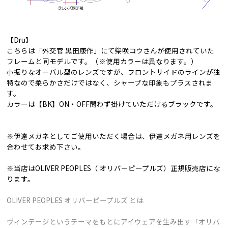
【Dru】
こちらは「外交官 黒田康作」にて柴咲コウさんが使用されていた
フレームと同モデルです。（※使用カラーは異なります。）
小振りなオーバル型のレンズですが、フロントサイドのラインが独
特なので柔らかさだけではなく、シャープな印象もプラスされま
す。
カラーは【BK】ON・OFF問わず掛けていただけるブラックです。
※伊達メガネとしてご使用いただく場合は、伊達メガネ用レンズを
合わせてお求め下さい。
※当店はOLIVER PEOPLES（ オリバーピープルズ）正規販売店にな
ります。
OLIVER PEOPLES オリバーピープルズ とは
ヴィンテージというテーマをもとにアイウェアを生み出す「オリバ