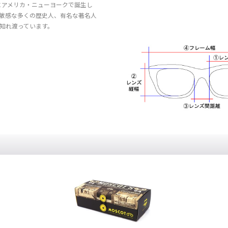
にアメリカ・ニューヨークで誕生し
敏感な多くの歴史人、有名な著名人
知れ渡っています。