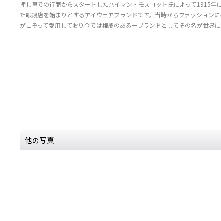
押し車での行商からスタートしたハイマン・モスコット氏によって1915年
た眼鏡店を始まりとするアイウェアブランドです。当時からファッションに
がこぞって愛用しており今では権威のある一ブランドとしてその名が世界に
他の写真