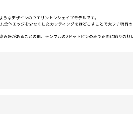
ようなデザインのウエリントンシェイプモデルです。
ム全体エッジを少なくしたカッティングをほどこすことで太フチ特有の存
染み感があることの他、テンプルの2ドットピンのみで正面に飾りの無