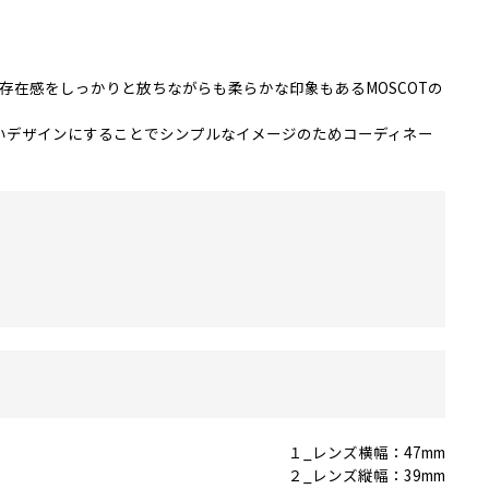
在感をしっかりと放ちながらも柔らかな印象もあるMOSCOTの
いデザインにすることでシンプルなイメージのためコーディネー
１_レンズ横幅：47mm
２_レンズ縦幅：39mm