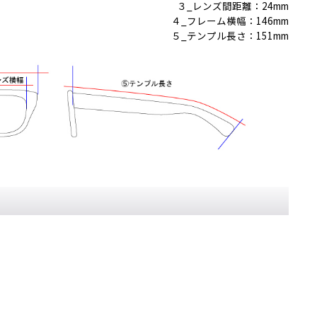
３_レンズ間距離：24mm
４_フレーム横幅：146mm
５_テンプル長さ：151mm