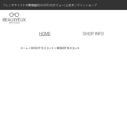
フレンチテイストの眼鏡店BEAUXYEUX(ボズュー) 公式オンラインショップ
HOME
SHOP INFO
ホーム
>
MOSCOT モスコット
>
MOSCOT モスコット