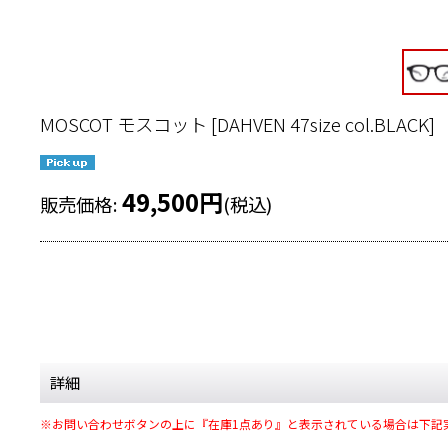
MOSCOT モスコット
[
DAHVEN 47size col.BLACK
]
49,500
円
販売価格
:
(税込)
詳細
※お問い合わせボタンの上に『在庫1点あり』と表示されている場合は下記