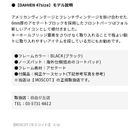
●【DAHVEN 47size】モデル説明
アメリカンヴィンテージとフレンチヴィンテージを掛け合わせた
6mm厚のアセテートブロックを採用したフロントパーツはフォル
新しいアイコンとして根付きました。
キーホールブリッジ要素をさりげなく取り入れることで程よい馴
トに取り入れやすいアイテムを探している方にもお勧めです。
●フレームカラー：BLACK (ブラック)
●ノーズパット：海外仕様(低めのコートパッド)
●フレーム素材：アセテート
●付属品：純正ケースセット(下記参考写真を参考)
※当店は【 MOSCOT 】の正規取扱店です。
取扱店：
自由が丘店
TEL：03-5731-6612
【MOSCOT (モスコット)】 とは