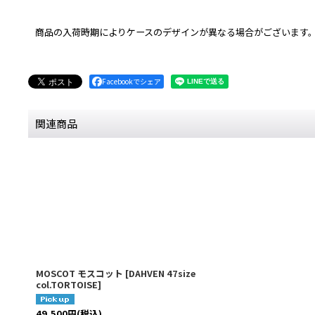
商品の入荷時期によりケースのデザインが異なる場合がございます
Facebookでシェア
関連商品
MOSCOT モスコット
[
DAHVEN 47size
col.TORTOISE
]
49,500
円
(税込)