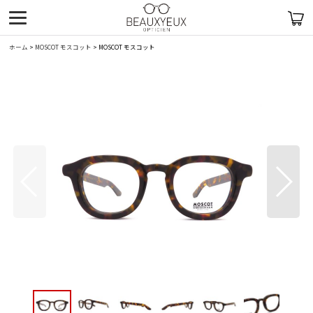
ホーム
>
MOSCOT モスコット
>
MOSCOT モスコット