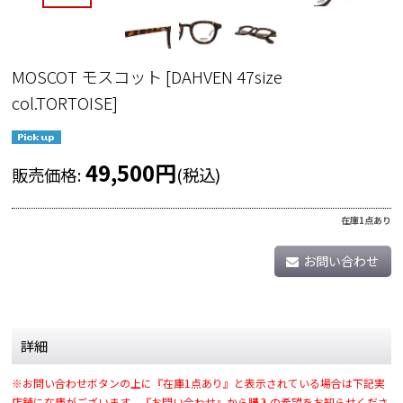
MOSCOT モスコット
[
DAHVEN 47size
col.TORTOISE
]
49,500
円
販売価格
:
(税込)
在庫1点あり
お問い合わせ
詳細
※お問い合わせボタンの上に『在庫1点あり』と表示されている場合は下記実
店舗に在庫がございます。『お問い合わせ』から購入の希望をお知らせくださ