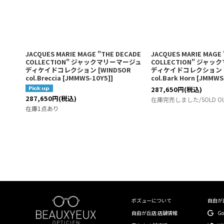
JACQUES MARIE MAGE "THE DECADE
JACQUES MARIE MAGE
COLLECTION" ジャックマリーマージュ
COLLECTION" ジャ
ディケイドコレクション
[
WINDSOR
ディケイドコレクション
col.Breccia [JMMWS-10Y5]
]
col.Bark Horn [JMMWS
287,650
円
(税込)
287,650
円
(税込)
在庫完売しました/SOLD O
在庫1点あり
ボズューについて
自由が
自由が丘店 店舗情報
G