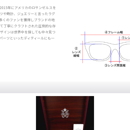
015年にアメリカのロサンゼルスを
ーツや時計、ジュエリーと言ったラグ
多くのファンを獲得しブランドの地
いて丁寧にクラフトされた圧倒的な存
ザインは世界中を探しても中々見つ
パーツといったディティールにも一