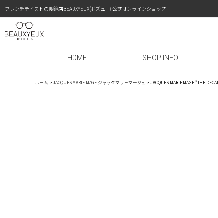
フレンチテイストの眼鏡店BEAUXYEUX(ボズュー) 公式オンラインショップ
HOME
SHOP INFO
ホーム
>
JACQUES MARIE MAGE ジャックマリーマージュ
>
JACQUES MARIE MAGE "TH