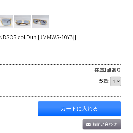
NDSOR col.Dun [JMMWS-10Y3]
]
在庫1点あり
数量
:
カートに入れる
お問い合わせ