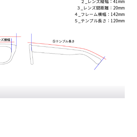
２_レンズ縦幅：41mm
３_レンズ間距離：20mm
４_フレーム横幅：142mm
５_テンプル長さ：120mm