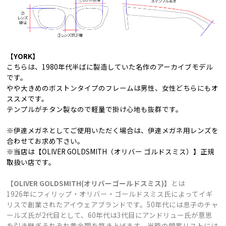
【YORK】
こちらは、1980年代半ばに製造していた名作のアーカイブモデル
です。
やや大きめのボストンタイプのフレームは男性、女性どちらにもオ
ススメです。
テンプルがチタン製なので軽量で掛け心地も抜群です。
※伊達メガネとしてご使用いただく場合は、伊達メガネ用レンズを
合わせてお求め下さい。
※当店は【OLIVER GOLDSMITH（オリバー ゴルドスミス）】正規
取扱い店です。
【OLIVER GOLDSMITH(オリバーゴールドスミス)】
とは
1926年にフィリップ・オリバー・ゴールドスミス氏によってイギ
リスで創業されたアイウェアブランドです。50年代には息子のチャ
ールズ氏が2代目として、60年代は3代目にアンドリュー氏が意思
を引き継ぎそれぞれ黄金期を築き上げます。当時の顧客リストには