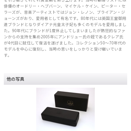
俳優のオードリー・ヘプバーン、マイケル・ケイン、ピーター・セ
ラーズが、音楽アーティストではジョン・レノン、ブライアン・ジ
ョーンズがおり、愛用者として有名です。80年代には英国王室御用
達ブランドとなりダイアナ元皇太子妃も多くのモデルを愛用しまし
た。90年代にブランドが1度休止してしまいましたが熱狂的なファ
ンからの支持を集め2005年にアンドリュー氏の姪であるクレア氏
が4代目に就任して復活を遂げました。コレクション50〜70年代の
モデルを中心に復刻し、当時の思いをしっかりと受け継いでいま
す。
他の写真