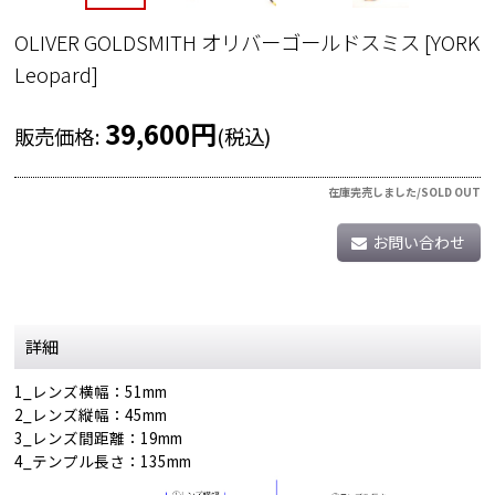
OLIVER GOLDSMITH オリバーゴールドスミス
[
YORK
Leopard
]
39,600
円
販売価格
:
(税込)
在庫完売しました/SOLD OUT
お問い合わせ
詳細
1_レンズ横幅：51mm
2_レンズ縦幅：45mm
3_レンズ間距離：19mm
4_テンプル長さ：135mm