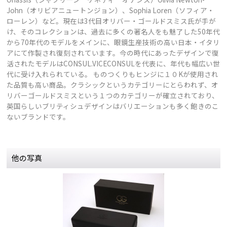
John（オリビアニュートンジョン）、Sophia Loren（ソフィア・
ローレン）など。現在は3代目オリバー・ゴールドスミス氏が手が
け、そのコレクションは、過去に多くの著名人をも魅了した50年代
から70年代のモデルをメインに、眼鏡生産技術の高い日本・イタリ
アにて作製され復刻されています。今の時代にあったデザインで復
活されたモデルはCONSUL.VICECONSULを代表に、年代も幅広い世
代に受け入れられている。 ものつくりもヒンジに１０Kが使用され
た品質も高い商品。クラシックというカテゴリーにとらわれず、オ
リバーゴールドスミスという１つのカテゴリーが確立されており、
英国らしいブリティシュデザインはバリエーションも多く飽きのこ
ないブランドです。
他の写真