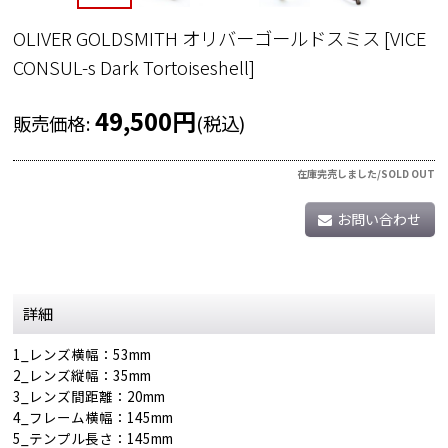
OLIVER GOLDSMITH オリバーゴールドスミス
[
VICE
CONSUL-s Dark Tortoiseshell
]
49,500
円
販売価格
:
(税込)
在庫完売しました/SOLD OUT
お問い合わせ
詳細
1_レンズ横幅：53mm
2_レンズ縦幅：35mm
3_レンズ間距離：20mm
4_フレーム横幅：145mm
5_テンプル長さ：145mm