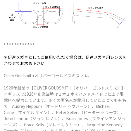
* * * * * * * * * * * *
＊伊達メガネとしてご使用いただく場合は、伊達メガネ用レンズを
合わせてお求め下さい。
Oliver Goldsmith オリバーゴールドスミス とは
1926年創業の【OLIVER GOLDSMITH（オリバー ゴルドスミス）】
イギリスで1926年創業当時は１本１本をハンドメイドで仕上げ眼
鏡店へ提供しています。多くの著名人が愛用していたことでも有名
で Audrey Hepburn（オードリー ヘプバーン）、Michael
Caine（マイケル ケイン）、Peter Sellers（ピーター セラーズ）、
John Lennon（ジョン レノン）、Brian Jones（ブラインアン ジョ
ーンズ）、Grace Kelly（グレース ケリー）、Jacqueline Kennedy
Onassis（ジャクリーン ケネディ オナシス）Olivia Newton-