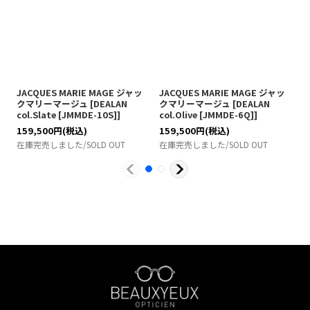
JACQUES MARIE MAGE ジャッ
JACQUES MARIE MAGE ジャッ
J
クマリーマージュ
[
DEALAN
クマリーマージュ
[
DEALAN
col.Slate [JMMDE-10S]
]
col.Olive [JMMDE-6Q]
]
c
159,500
円
(税込)
159,500
円
(税込)
1
在庫完売しました/SOLD OUT
在庫完売しました/SOLD OUT
在