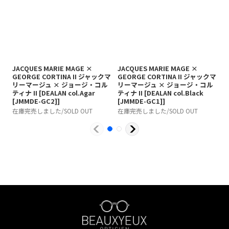
JACQUES MARIE MAGE ×
JACQUES MARIE MAGE ×
J
GEORGE CORTINA II ジャックマ
GEORGE CORTINA II ジャックマ
リーマージュ × ジョージ・コル
リーマージュ × ジョージ・コル
c
ティナ II
[
DEALAN col.Agar
ティナ II
[
DEALAN col.Black
1
[JMMDE-GC2]
]
[JMMDE-GC1]
]
在
在庫完売しました/SOLD OUT
在庫完売しました/SOLD OUT