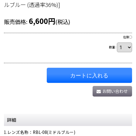
ルブルー (透過率36%)
]
6,600
円
販売価格
:
(税込)
在庫◯
数量
:
カートに入れる
お問い合わせ
詳細
1.レンズ名称：RBL-08(ミドルブルー)