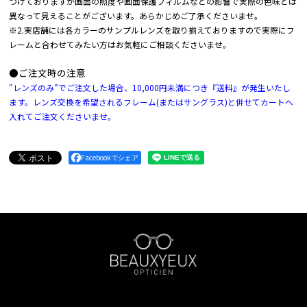
づけておりますが画面の照度や画面保護フィルムなどの影響で実際の色味とは
異なって見えることがございます。あらかじめご了承くださいませ。
※2.実店舗には各カラーのサンプルレンズを取り揃えておりますので実際にフ
レームと合わせてみたい方はお気軽にご相談くださいませ。
●ご注文時の注意
"レンズのみ"でご注文した場合、10,000円未満につき『送料』が発生いたし
ます。レンズ交換を希望されるフレーム(またはサングラス)と併せてカートへ
入れてご注文くださいませ。
Facebookでシェア