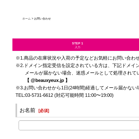
ホーム
>
お問い合わせ
STEP 1
入力
※1.商品の在庫状況や入荷の予定などお気軽にお問い合わ
※2.ドメイン指定受信を設定されている方は、下記ドメイ
メールが届かない場合、迷惑メールとして処理されてい
【 @beauxyeux.jp 】
※3.お問い合わせから1日(24時間)経過してメール届か
TEL:03-5731-6612 (対応可能時間 11:00〜19:00)
お名前
[
必須
]