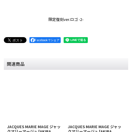
限定復刻ver.ロゴ -2-
Facebookでシェア
関連商品
JACQUES MARIE MAGE ジャッ
JACQUES MARIE MAGE ジャッ
J
クマリーマージュ
[
AKIRA
クマリーマージュ
[
AKIRA