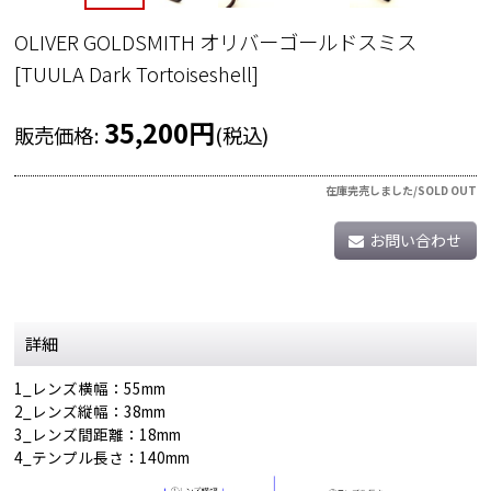
OLIVER GOLDSMITH オリバーゴールドスミス
[
TUULA Dark Tortoiseshell
]
35,200
円
販売価格
:
(税込)
在庫完売しました/SOLD OUT
お問い合わせ
詳細
1_レンズ横幅：55mm
2_レンズ縦幅：38mm
3_レンズ間距離：18mm
4_テンプル長さ：140mm