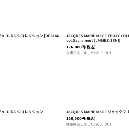
ーマージュ エポキシコレクション
[
DEALAN
JACQUES MARIE MAGE EPOX
col.Sacrament [JMMEZ-13H]
]
176,000
円
(税込)
在庫完売しました/SOLD OUT
ーマージュ エポキシコレクション
JACQUES MARIE MAGE ジャッ
159,500
円
(税込)
在庫完売しました/SOLD OUT