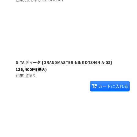
DITA ディータ
[
GRANDMASTER-NINE DTS464-A-03
]
136,400
円
(税込)
在庫1点あり
カートに入れる