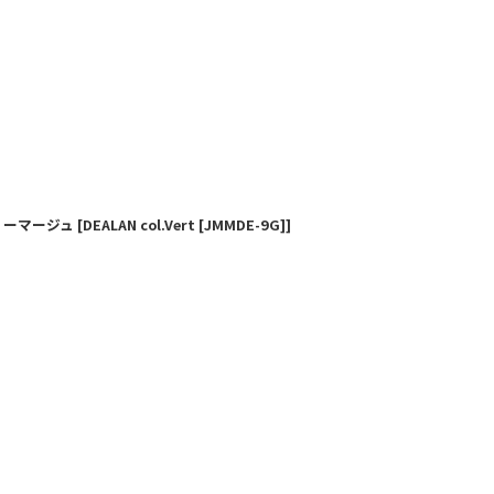
クマリーマージュ
[
DEALAN col.Vert [JMMDE-9G]
]