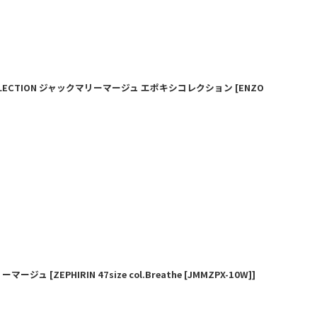
Y COLLECTION ジャックマリーマージュ エポキシコレクション
[
ENZO
クマリーマージュ
[
ZEPHIRIN 47size col.Breathe [JMMZPX-10W]
]