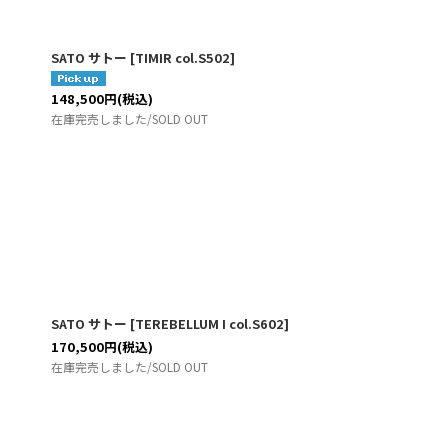
SATO サトー
[
TIMIR col.S502
]
148,500
円
(税込)
在庫完売しました/SOLD OUT
SATO サトー
[
TEREBELLUM I col.S602
]
170,500
円
(税込)
在庫完売しました/SOLD OUT