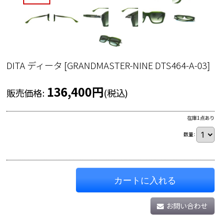
DITA ディータ
[
GRANDMASTER-NINE DTS464-A-03
]
136,400
円
販売価格
:
(税込)
在庫1点あり
数量
:
カートに入れる
お問い合わせ