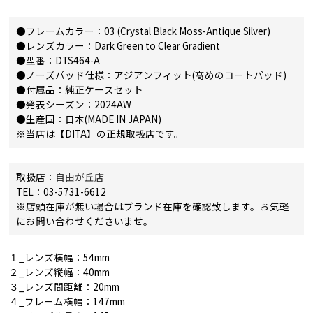
●フレームカラー：03 (Crystal Black Moss-Antique Silver)
●レンズカラー：Dark Green to Clear Gradient
●型番：DTS464-A
●ノーズパッド仕様：アジアンフィット(高めのコートパッド)
●付属品：純正ケースセット
●発表シーズン：2024AW
●生産国：日本(MADE IN JAPAN)
※当店は【DITA】の正規取扱店です。
取扱店：
自由が丘店
TEL：03-5731-6612
※店頭在庫が無い場合はブランド在庫を確認致します。お気軽
にお問い合わせくださいませ。
１_レンズ横幅：54mm
２_レンズ縦幅：40mm
３_レンズ間距離：20mm
４_フレーム横幅：147mm