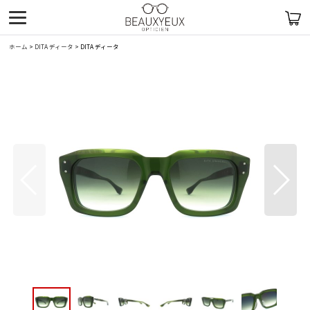
ホーム
>
DITA ディータ
>
DITA ディータ