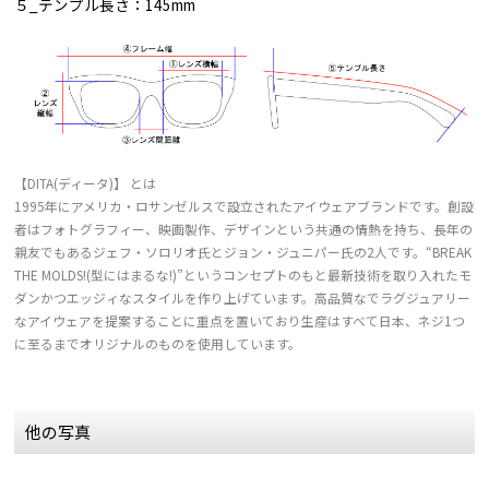
５_テンプル長さ：145mm
【DITA(ディータ)】 とは
1995年にアメリカ・ロサンゼルスで設立されたアイウェアブランドです。創設
者はフォトグラフィー、映画製作、デザインという共通の情熱を持ち、長年の
親友でもあるジェフ・ソロリオ氏とジョン・ジュニパー氏の2人です。“BREAK
THE MOLDS!(型にはまるな!)”というコンセプトのもと最新技術を取り入れたモ
ダンかつエッジィなスタイルを作り上げています。高品質なでラグジュアリー
なアイウェアを提案することに重点を置いており生産はすべて日本、ネジ1つ
に至るまでオリジナルのものを使用しています。
他の写真