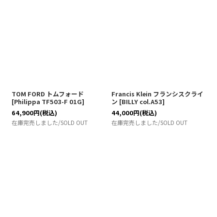
TOM FORD トムフォード
Francis Klein フランシスクライ
[
Philippa TF503-F 01G
]
ン
[
BILLY col.A53
]
64,900
円
(税込)
44,000
円
(税込)
在庫完売しました/SOLD OUT
在庫完売しました/SOLD OUT