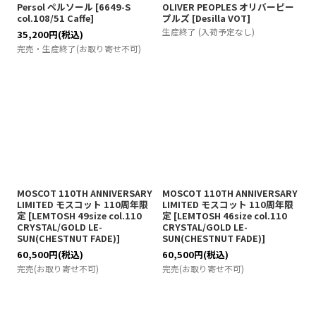
Persol ペルソール
[
6649-S
OLIVER PEOPLES オリバーピー
col.108/51 Caffe
]
プルズ
[
Desilla VOT
]
生産終了 (入荷予定なし)
35,200
円
(税込)
完売・生産終了(お取り寄せ不可)
MOSCOT 110TH ANNIVERSARY
MOSCOT 110TH ANNIVERSARY
LIMITED モスコット 110周年限
LIMITED モスコット 110周年限
定
[
LEMTOSH 49size col.110
定
[
LEMTOSH 46size col.110
CRYSTAL/GOLD LE-
CRYSTAL/GOLD LE-
SUN(CHESTNUT FADE)
]
SUN(CHESTNUT FADE)
]
60,500
円
(税込)
60,500
円
(税込)
完売(お取り寄せ不可)
完売(お取り寄せ不可)