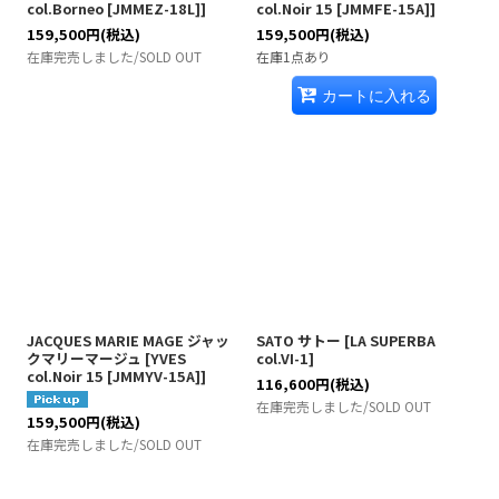
col.Borneo [JMMEZ-18L]
]
col.Noir 15 [JMMFE-15A]
]
159,500
円
(税込)
159,500
円
(税込)
在庫完売しました/SOLD OUT
在庫1点あり
カートに入れる
JACQUES MARIE MAGE ジャッ
SATO サトー
[
LA SUPERBA
クマリーマージュ
[
YVES
col.VI-1
]
col.Noir 15 [JMMYV-15A]
]
116,600
円
(税込)
在庫完売しました/SOLD OUT
159,500
円
(税込)
在庫完売しました/SOLD OUT