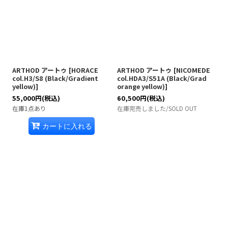
ARTHOD アートゥ
[
HORACE
ARTHOD アートゥ
[
NICOMEDE
col.H3/S8 (Black/Gradient
col.HDA3/S51A (Black/Grad
yellow)
]
orange yellow)
]
55,000
円
(税込)
60,500
円
(税込)
在庫1点あり
在庫完売しました/SOLD OUT
カートに入れる