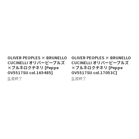
OLIVER PEOPLES × BRUNELLO
OLIVER PEOPLES × BRUNELLO
CUCINELLI オリバーピープルズ
CUCINELLI オリバーピープルズ
×ブルネロクチネリ
[
Peppe
×ブルネロクチネリ
[
Peppe
OV5517SU col.165485
]
OV5517SU col.17053C
]
生産終了
生産終了