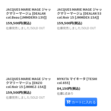
JACQUES MARIE MAGE ジャッ
JACQUES MARIE MAGE ジャッ
クマリーマージュ
[
DEALAN
クマリーマージュ
[
DEALAN 53
col.Beau [JMMDERX-13V]
]
col.Noir 15 [JMMDEX-15A]
]
159,500
円
(税込)
159,500
円
(税込)
在庫完売しました/SOLD OUT
在庫完売しました/SOLD OUT
JACQUES MARIE MAGE ジャッ
MYKITA マイキータ
[
TESHI
クマリーマージュ
[
ENZO
col.655
]
col.Noir 15 [JMMEZ-15A]
]
84,150
円
(税込)
159,500
円
(税込)
在庫1点あり
在庫完売しました/SOLD OUT
カートに入れる