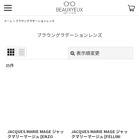
ホーム
>
ブラウングラデーションレンズ
ブラウングラデーションレンズ
表示順変更
閉じる
35
件
表示数
:
在庫あり
並び順
:
絞り込む
JACQUES MARIE MAGE ジャッ
JACQUES MARIE MAGE ジャッ
クマリーマージュ
[
ENZO
クマリーマージュ
[
FELLINI