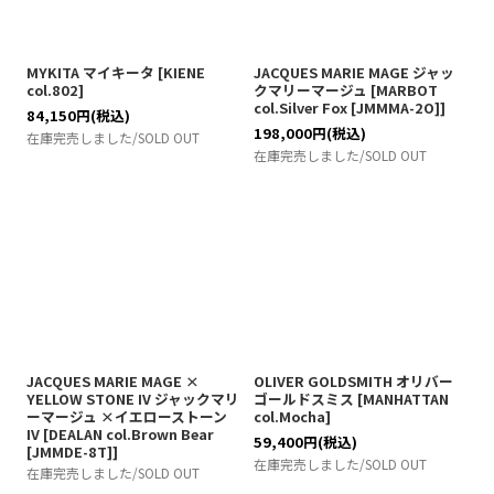
MYKITA マイキータ
[
KIENE
JACQUES MARIE MAGE ジャッ
col.802
]
クマリーマージュ
[
MARBOT
col.Silver Fox [JMMMA-2O]
]
84,150
円
(税込)
198,000
円
(税込)
在庫完売しました/SOLD OUT
在庫完売しました/SOLD OUT
JACQUES MARIE MAGE ×
OLIVER GOLDSMITH オリバー
YELLOW STONE IV ジャックマリ
ゴールドスミス
[
MANHATTAN
ーマージュ ×イエローストーン
col.Mocha
]
IV
[
DEALAN col.Brown Bear
59,400
円
(税込)
[JMMDE-8T]
]
在庫完売しました/SOLD OUT
在庫完売しました/SOLD OUT