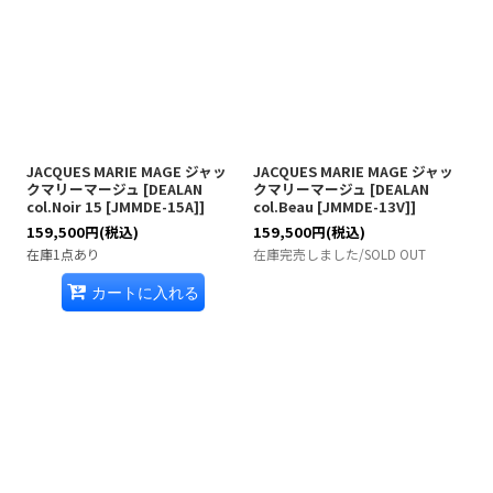
JACQUES MARIE MAGE ジャッ
JACQUES MARIE MAGE ジャッ
クマリーマージュ
[
DEALAN
クマリーマージュ
[
DEALAN
col.Noir 15 [JMMDE-15A]
]
col.Beau [JMMDE-13V]
]
159,500
円
(税込)
159,500
円
(税込)
在庫1点あり
在庫完売しました/SOLD OUT
カートに入れる