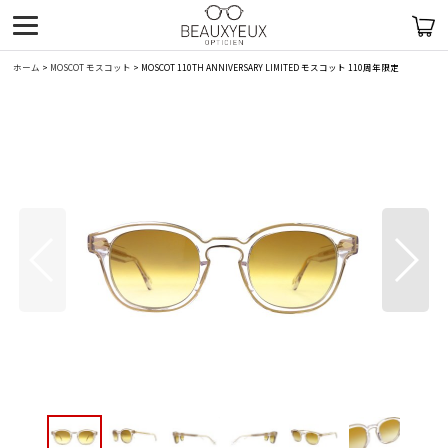
ホーム
>
MOSCOT モスコット
>
MOSCOT 110TH ANNIVERSARY LIMITED モスコット 110周年限定