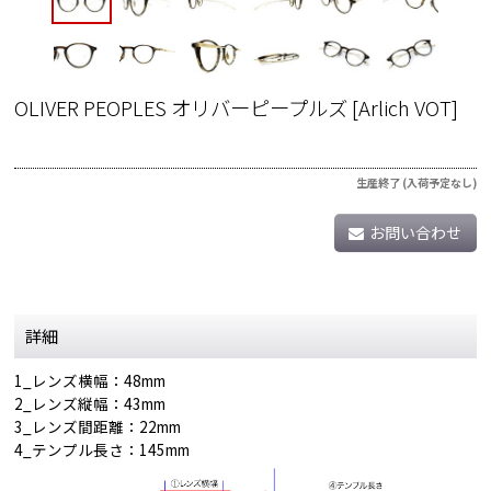
OLIVER PEOPLES オリバーピープルズ
[
Arlich VOT
]
生産終了 (入荷予定なし)
お問い合わせ
詳細
1_レンズ横幅：48mm
2_レンズ縦幅：43mm
3_レンズ間距離：22mm
4_テンプル長さ：145mm