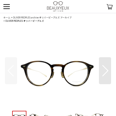
ホーム
>
OLIVER PEOPLES archive オリバーピープルズ アーカイブ
>
OLIVER PEOPLES オリバーピープルズ