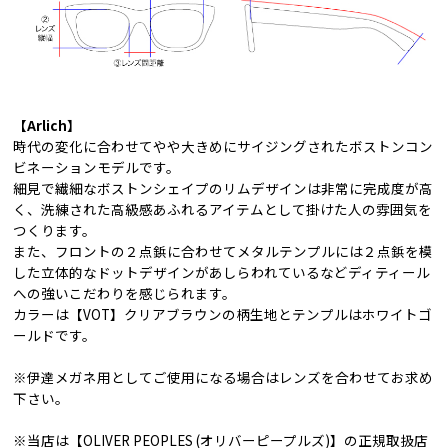
【Arlich】
時代の変化に合わせてやや大きめにサイジングされたボストンコン
ビネーションモデルです。
細見で繊細なボストンシェイプのリムデザインは非常に完成度が高
く、洗練された高級感あふれるアイテムとして掛けた人の雰囲気を
つくります。
また、フロントの２点鋲に合わせてメタルテンプルには２点鋲を模
した立体的なドットデザインがあしらわれているなどディティール
への強いこだわりを感じられます。
カラーは【VOT】クリアブラウンの柄生地とテンプルはホワイトゴ
ールドです。
※伊達メガネ用としてご使用になる場合はレンズを合わせてお求め
下さい。
※当店は【OLIVER PEOPLES (オリバーピープルズ)】の正規取扱店