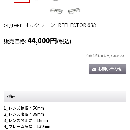
orgreen オルグリーン
[
REFLECTOR 688
]
44,000
円
販売価格
:
(税込)
在庫完売しました/SOLD OUT
お問い合わせ
詳細
1_レンズ横幅：50mm
2_レンズ縦幅：39mm
3_レンズ間距離：18mm
4_フレーム横幅：139mm