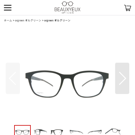
ホーム
>
orgreen オルグリーン
>
orgreen オルグリーン