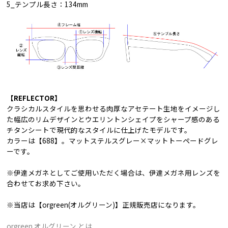
5_テンプル長さ：134mm
【REFLECTOR】
クラシカルスタイルを思わせる肉厚なアセテート生地をイメージし
た幅広のリムデザインとウエリントンシェイプをシャープ感のある
チタンシートで現代的なスタイルに仕上げたモデルです。
カラーは【688】。マットステルスグレー×マットトーペードグレ
ーです。
※伊達メガネとしてご使用いただく場合は、伊達メガネ用レンズを
合わせてお求め下さい。
※当店は【orgreen(オルグリーン)】正規販売店になります。
orgreen オルグリーン とは