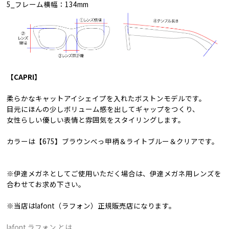
5_フレーム横幅：134mm
【CAPRI】
柔らかなキャットアイシェイプを入れたボストンモデルです。
目元にほんの少しボリューム感を出してギャップをつくり、
女性らしい優しい表情と雰囲気をスタイリングします。
カラーは【675】ブラウンべっ甲柄＆ライトブルー＆クリアです。
※伊達メガネとしてご使用いただく場合は、伊達メガネ用レンズを
合わせてお求め下さい。
※当店はlafont（ラフォン）正規販売店になります。
lafont ラフォン とは