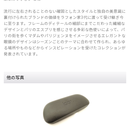
流行に左右されることのない確固としたスタイルと独自の美意識に
裏付けられたブランドの価値をラフォン家3代に渡って受け継ぎ今
に至ります。フレームのディテールの細部にまでこだわった繊細な
デザインとパリのエスプリを感じさせる多彩な色使いによって、パ
リの街を歩くマダムやパリジェンヌをイメージさせるエレガントな
眼鏡のデザインはシーズンごとのテーマに合わせて作られ、あらゆ
る場所やものなどからインスピレーションを受けたコレクションが
発表されています。
他の写真