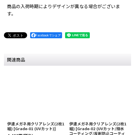
商品の入荷時期によりデザインが異なる場合がございま
す。
Facebookでシェア
関連商品
伊達メガネ用クリアレンズ(2枚1
伊達メガネ用クリアレンズ(2枚1
伊
組)
[
Grade-01 (UVカット)
]
組)
[
Grade-02 (UVカット/撥水
[
コーティング/反射防止コーティ
テ