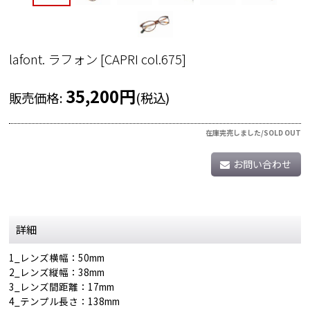
lafont. ラフォン
[
CAPRI col.675
]
35,200
円
販売価格
:
(税込)
在庫完売しました/SOLD OUT
お問い合わせ
詳細
1_レンズ横幅：50mm
2_レンズ縦幅：38mm
3_レンズ間距離：17mm
4_テンプル長さ：138mm