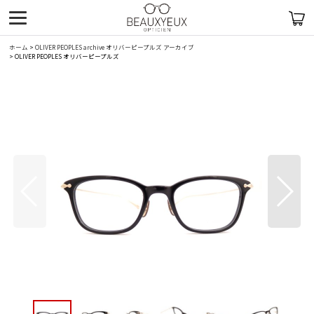
ホーム
>
OLIVER PEOPLES archive オリバーピープルズ アーカイブ
>
OLIVER PEOPLES オリバーピープルズ