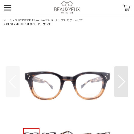
ホーム
>
OLIVER PEOPLES archive オリバーピープルズ アーカイブ
>
OLIVER PEOPLES オリバーピープルズ