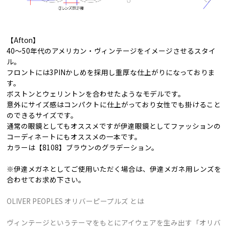
【Afton】
40〜50年代のアメリカン・ヴィンテージをイメージさせるスタイ
ル。
フロントには3PINかしめを採用し重厚な仕上がりになっておりま
す。
ボストンとウェリントンを合わせたようなモデルです。
意外にサイズ感はコンパクトに仕上がっており女性でも掛けること
のできるサイズです。
通常の眼鏡としてもオススメですが伊達眼鏡としてファッションの
コーディネートにもオススメの一本です。
カラーは【8108】ブラウンのグラデーション。
※伊達メガネとしてご使用いただく場合は、伊達メガネ用レンズを
合わせてお求め下さい。
OLIVER PEOPLES オリバーピープルズ とは
ヴィンテージというテーマをもとにアイウェアを生み出す「オリバ