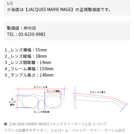
い)
※当店は【JACQUES MARIE MAGE】の正規取扱店です。
取扱店：
麻布店
TEL：03-6230-9983
１_レンズ横幅：55mm
２_レンズ縦幅：38mm
３_レンズ間距離：19mm
４_フレーム横幅：150mm
５_テンプル長さ：146mm
●【JACQUES MARIE MAGE(ジャックマリーマージュ)】について
フランス出身のデザイナー、ジェローム・ジャック・マリー・マージュ氏が