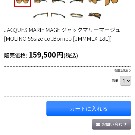
JACQUES MARIE MAGE ジャックマリーマージュ
[
MOLINO 55size col.Borneo [JMMMLX-18L]
]
159,500
円
販売価格
:
(税込)
在庫1点あり
数量
:
カートに入れる
お問い合わせ