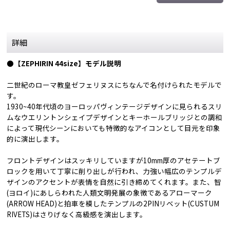
詳細
●【ZEPHIRIN 44size】モデル説明
二世紀のローマ教皇ゼフェリヌスにちなんで名付けられたモデルで
す。
1930~40年代頃のヨーロッパヴィンテージデザインに見られるスリ
ムなウエリントンシェイプデザインとキーホールブリッジとの調和
によって現代シーンにおいても特徴的なアイコンとして目元を印象
的に演出します。
フロントデザインはスッキリしていますが10mm厚のアセテートブ
ロックを用いて丁寧に削り出しが行われ、力強い幅広のテンプルデ
ザインのアクセントが表情を自然に引き締めてくれます。また、智
(ヨロイ)にあしらわれた人類文明発展の象徴であるアローマーク
(ARROW HEAD)と拍車を模したテンプルの2PINリベット(CUSTUM
RIVETS)はさりげなく高級感を演出します。