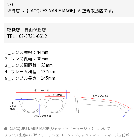
い)
※当店は【JACQUES MARIE MAGE】の正規取扱店です。
取扱店：
自由が丘店
TEL：03-5731-6612
１_レンズ横幅：44mm
２_レンズ縦幅：38mm
３_レンズ間距離：25mm
４_フレーム横幅：137mm
５_テンプル長さ：145mm
●【JACQUES MARIE MAGE(ジャックマリーマージュ)】について
フランス出身のデザイナー、ジェローム・ジャック・マリー・マージュ氏が