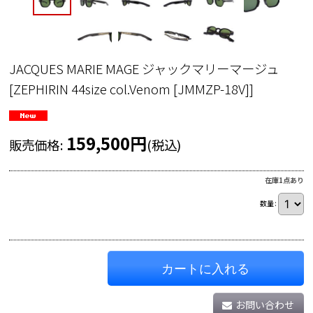
JACQUES MARIE MAGE ジャックマリーマージュ
[
ZEPHIRIN 44size col.Venom [JMMZP-18V]
]
159,500
円
販売価格
:
(税込)
在庫1点あり
数量
:
カートに入れる
お問い合わせ