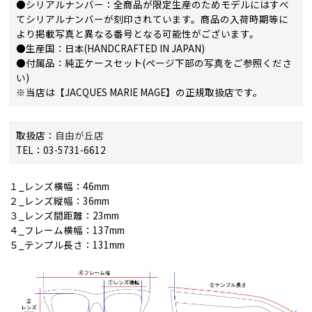
●シリアルナンバー：全商品が限定生産のためモデルにはすべ
てシリアルナンバーが刻印されています。商品の入荷時期等に
より掲載写真と異なる番号となる可能性がございます。
●生産国：日本(HANDCRAFTED IN JAPAN)
●付属品：純正ケースセット(ページ下部の写真をご参照くださ
い)
※当店は【JACQUES MARIE MAGE】の正規取扱店です。
取扱店：
自由が丘店
TEL：03-5731-6612
１_レンズ横幅：46mm
２_レンズ縦幅：36mm
３_レンズ間距離：23mm
４_フレーム横幅：137mm
５_テンプル長さ：131mm