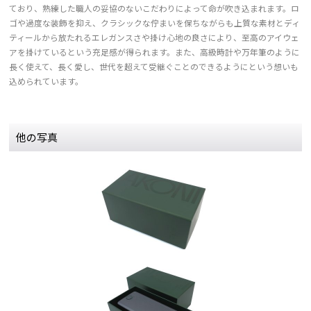
ており、熟練した職人の妥協のないこだわりによって命が吹き込まれます。ロ
ゴや過度な装飾を抑え、クラシックな佇まいを保ちながらも上質な素材とディ
ティールから放たれるエレガンスさや掛け心地の良さにより、至高のアイウェ
アを掛けているという充足感が得られます。また、高級時計や万年筆のように
長く使えて、長く愛し、世代を超えて受継ぐことのできるようにという想いも
込められています。
他の写真