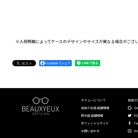
※入荷時期によってケースのデザインやサイズが異なる場合がござ
Facebookでシェア
ボズューについて
自由が
自由が丘店 店舗情報
G
麻布店 店舗情報
X(
オフィシャルサイト
Fa
お問い合わせ
In