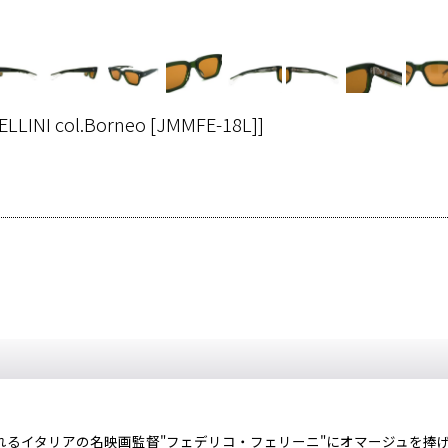
ELLINI col.Borneo [JMMFE-18L]
]
)』などで知られるイタリアの名映画監督"フェデリコ・フェリーニ"にオマージュ