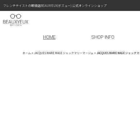
フレンチテイストの眼鏡店BEAUXYEUX(ボズュー) 公式オンラインショップ
HOME
SHOP INFO
ホーム
>
JACQUES MARIE MAGE ジャックマリーマージュ
>
JACQUES MARIE MAGE ジャ