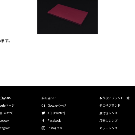
います。
丘店SNS
麻布店SNS
取り扱いブランド一覧
oogleページ
Googleページ
その他ブランド
旧Twitter)
X(旧Twitter)
度付きレンズ
cebook
Facebook
度無しレンズ
stagram
Instagram
カラーレンズ