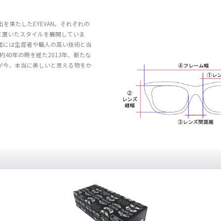
を果たしたEYEVAN。それぞれの
底に置いたスタイルを展開していま
図面には生産者や職人の高い技術と当
40年の時を経た2013年、新たな
ちが今、本当に美しいと思える物をか