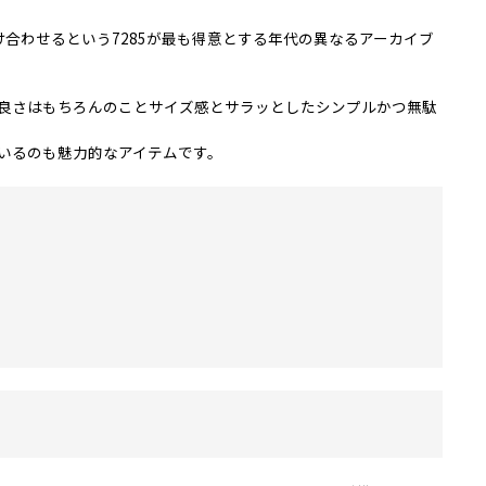
け合わせるという7285が最も得意とする年代の異なるアーカイブ
良さはもちろんのことサイズ感とサラッとしたシンプルかつ無駄
ているのも魅力的なアイテムです。