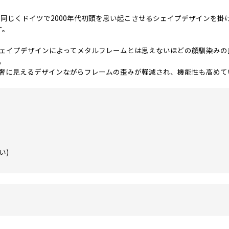
に同じくドイツで2000年代初頭を思い起こさせるシェイプデザインを掛
す。
ェイプデザインによってメタルフレームとは思えないほどの顔馴染みの
。
より華奢に見えるデザインながらフレームの歪みが軽減され、機能性も高め
い)