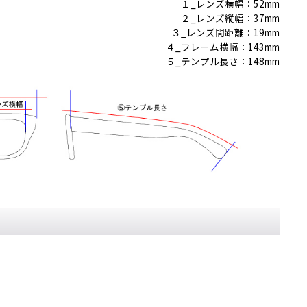
１_レンズ横幅：52mm
２_レンズ縦幅：37mm
３_レンズ間距離：19mm
４_フレーム横幅：143mm
５_テンプル長さ：148mm