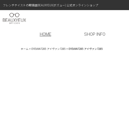
フレンチテイストの眼鏡店BEAUXYEUX(ボズュー) 公式オンラインショップ
HOME
SHOP INFO
ホーム
>
EYEVAN7285 アイヴァン7285
>
EYEVAN7285 アイヴァン7285