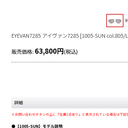
EYEVAN7285 アイヴァン7285
[
1005-SUN col.805/
63,800
円
販売価格
:
(税込)
詳細
※お問い合わせボタンの上に『在庫1点あり』と表示されている場合は下記
●【1005-SUN】モデル説明