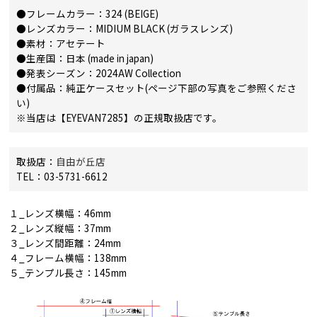
●フレームカラー：324 (BEIGE)
●レンズカラー：MIDIUM BLACK (ガラスレンズ)
●素材：アセテート
●生産国：日本 (made in japan)
●発表シーズン：2024AW Collection
●付属品：純正ケースセット(ページ下部の写真をご参照くださ
い)
※当店は【EYEVAN7285】の正規取扱店です。
取扱店：
自由が丘店
TEL：03-5731-6612
１_レンズ横幅：46mm
２_レンズ縦幅：37mm
３_レンズ間距離：24mm
４_フレーム横幅：138mm
５_テンプル長さ：145mm