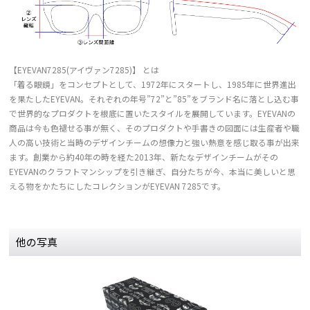
【EYEVAN7285(アイヴァン7285)】 とは
「着る眼鏡」をコンセプトとして、1972年にスタートし、1985年に世界進出
を果たしたEYEVAN。それぞれの年号”72”と”85”をブランド名に落とし込む事
で世界的なプロダクトを根底に置いたスタイルを展開しています。EYEVANの
商品は今も色褪せる事が無く、そのプロダクトや手書きの図面には生産者や職
人の高い技術と当時のデザインチームの想像力と強い熱意を感じ取る事が出来
ます。創業から約40年の時を経た2013年、新たなデザインチームがその
EYEVANのクラフトマンシップを引き継ぎ、自分たちが今、本当に美しいと思
える物をかたちにしたコレクションがEYEVAN 7285です。
他の写真