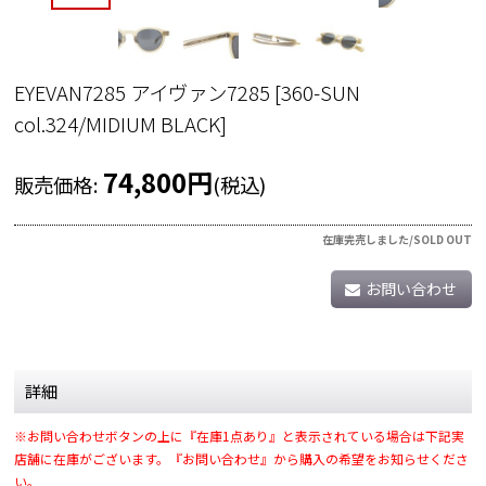
EYEVAN7285 アイヴァン7285
[
360-SUN
col.324/MIDIUM BLACK
]
74,800
円
販売価格
:
(税込)
在庫完売しました/SOLD OUT
お問い合わせ
詳細
※お問い合わせボタンの上に『在庫1点あり』と表示されている場合は下記実
店舗に在庫がございます。『お問い合わせ』から購入の希望をお知らせくださ
い。